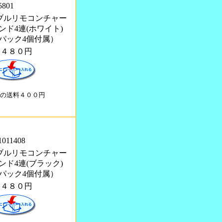
5801
 ダブルリモコンチャー
ンド4連(ホワイト)
パック4個付属）
２４８０円
の送料４００円
1011408
 ダブルリモコンチャー
ンド4連(ブラック)
パック4個付属）
２４８０円