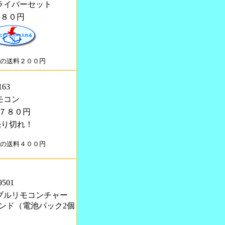
 ドライバーセット
７８０円
の送料２００円
163
リモコン
７８０円
売り切れ！
の送料４００円
9501
 ダブルリモコンチャー
ンド（電池パック2個