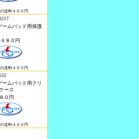
の送料４００円
0217
U ゲームパッド用保護
１４８０円
の送料４００円
532
U ゲームパッド用クリ
ケース
８０円
の送料４００円