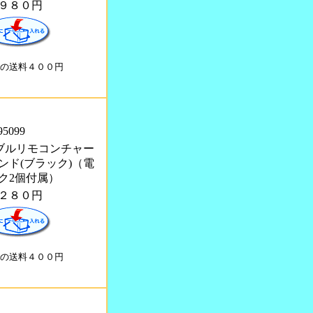
９８０円
の送料４００円
95099
 ダブルリモコンチャー
ンド(ブラック)（電
ク2個付属）
２８０円
の送料４００円