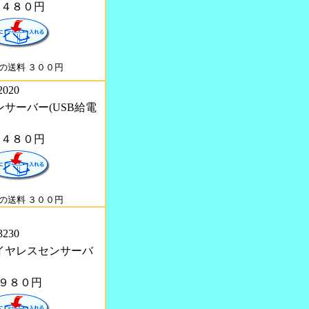
２４８０円
の送料 ３００円
2020
センサーバー(USB給電
１４８０円
の送料 ３００円
3230
 ワイヤレスセンサーバ
９８０円